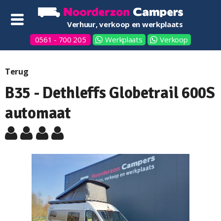
Verhuur, verkoop en werkplaats
0561 - 700 205
Werkplaats
Verkoop
Terug
B35 - Dethleffs Globetrail 600S
automaat