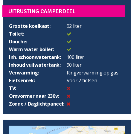
UITRUSTING CAMPERDEEL
Grootte koelkast:
92 liter
Toilet:
Douche:
Warm water boiler:
Inh. schoonwatertank:
100 liter
Inhoud vuilwatertank:
90 liter
Verwarming:
Ringverwarming op gas
Fietsenrek:
Voor 2 fietsen
TV:
Omvormer naar 230v:
Zonne / Daglichtpaneel: