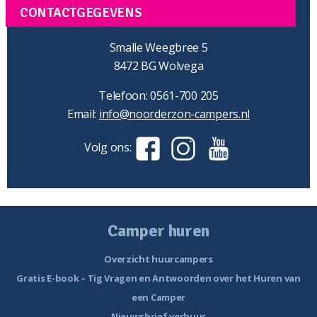
CONTACTGEGEVENS
Smalle Weegbree 5
8472 BG Wolvega
Telefoon: 0561-700 205
Email:
info@noorderzon-campers.nl
Volg ons:
Camper huren
Overzicht huurcampers
Gratis E-book – Tig Vragen en Antwoorden over het Huren van
een Camper
Nieuwsbrief verhuur