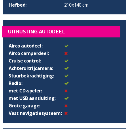
Hefbed:
210x140 cm
UITRUSTING AUTODEEL
Airco autodeel:
Airco camperdeel:
Cruise control:
Achteruitrijcamera:
Stuurbekrachtiging:
Radio:
met CD-speler:
met USB aansluiting:
Grote garage:
Vast navigatiesysteem: