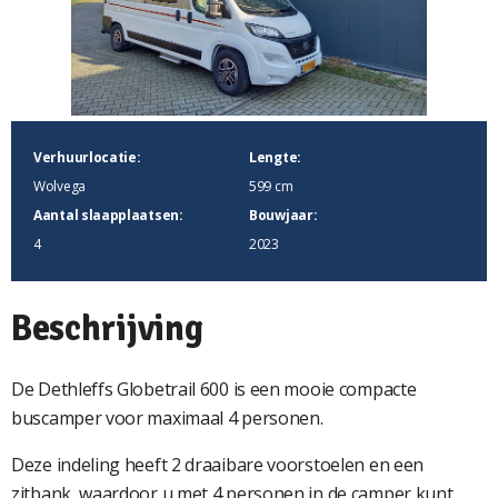
Verhuurlocatie:
Lengte:
Wolvega
599 cm
Aantal slaapplaatsen:
Bouwjaar:
4
2023
Beschrijving
De Dethleffs Globetrail 600 is een mooie compacte
buscamper voor maximaal 4 personen.
Deze indeling heeft 2 draaibare voorstoelen en een
zitbank, waardoor u met 4 personen in de camper kunt