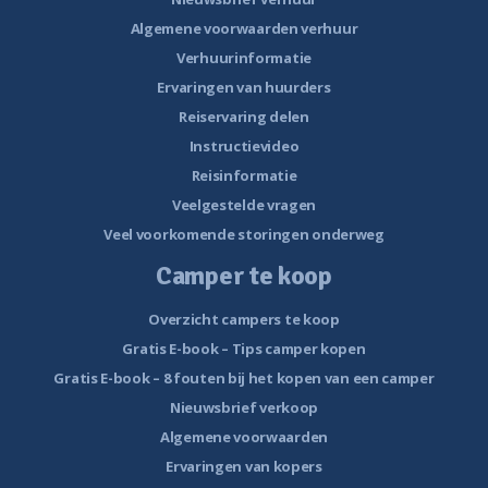
Algemene voorwaarden verhuur
Verhuurinformatie
Ervaringen van huurders
Reiservaring delen
Instructievideo
Reisinformatie
Veelgestelde vragen
Veel voorkomende storingen onderweg
Camper te koop
Overzicht campers te koop
Gratis E-book – Tips camper kopen
Gratis E-book – 8 fouten bij het kopen van een camper
Nieuwsbrief verkoop
Algemene voorwaarden
Ervaringen van kopers