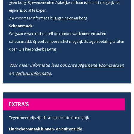
geen borg. Bij evenementen-/zakelijke verhuur is het niet mogelijk het
eigen risico af te kopen.
Zie voor meer informatie bij
Eigen risico en borg
.
Schoonmaak:
We gaan ervan uit dat u zelf de camper van binnen en buiten
schoonmaakt. Bij veel campers is het mogelijk dit tegen betaling te laten
doen. Zie hieronder bij Extras.
Voor meer informatie lees ook onze
Algemene Voorwaarden
en
Verhuurinformatie
.
EXTRA'S
Tegen meerprijs zijn de volgende extra's mogelijk:
Eindschoonmaak binnen- en buitenzijde