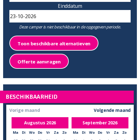
Einddatum
Deze camper is niet beschikbaar in de opgegeven periode.
Toon beschikbare alternatieven
Offerte aanvragen
BESCHIKBAARHEID
Vorige maand
Volgende maand
Augustus
2026
September
2026
Ma
Di
Wo
Do
Vr
Za
Zo
Ma
Di
Wo
Do
Vr
Za
Zo