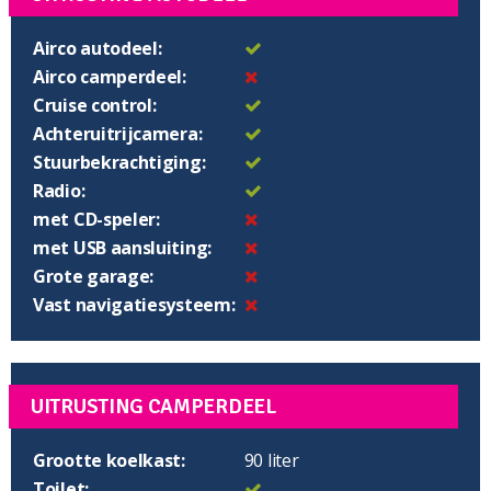
Airco autodeel:
Airco camperdeel:
Cruise control:
Achteruitrijcamera:
Stuurbekrachtiging:
Radio:
met CD-speler:
met USB aansluiting:
Grote garage:
Vast navigatiesysteem:
UITRUSTING CAMPERDEEL
Grootte koelkast:
90 liter
Toilet: