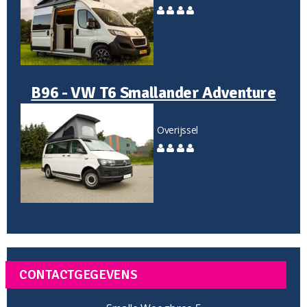
B96 - VW T6 Smallander Adventure
Overijssel
CONTACTGEGEVENS