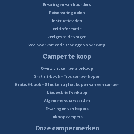
Ervaringen van huurders
Reiservaring delen
Instructievideo
Reisinformatie
Veelgestelde vragen
Veel voorkomende storingen onderweg
Camper te koop
Overzicht campers te koop
Gratis E-book – Tips camper kopen
Gratis E-book – 8 fouten bij het kopen van een camper
Nieuwsbrief verkoop
Algemene voorwaarden
Ervaringen van kopers
Inkoop campers
Onze campermerken