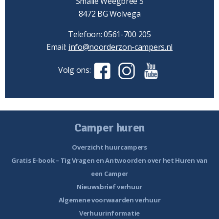
Smalle Weegbree 5
8472 BG Wolvega
Telefoon: 0561-700 205
Email:
info@noorderzon-campers.nl
Volg ons:
Camper huren
Overzicht huurcampers
Gratis E-book – Tig Vragen en Antwoorden over het Huren van
een Camper
Nieuwsbrief verhuur
Algemene voorwaarden verhuur
Verhuurinformatie