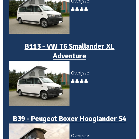
Overijssel
B113 - VW T6 Smallander XL
Adventure
Overijssel
B39 - Peugeot Boxer Hooglander S4
Overijssel