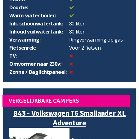
Douche:
Warm water boiler:
Inh. schoonwatertank:
80 liter
Inhoud vuilwatertank:
80 liter
Verwarming:
Ringverwarming op gas
Fietsenrek:
Voor 2 fietsen
TV:
Omvormer naar 230v:
Zonne / Daglichtpaneel:
VERGELIJKBARE CAMPERS
B43 - Volkswagen T6 Smallander XL
Adventure