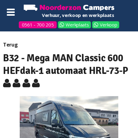
Verhuur, verkoop en werkplaats
0561 - 700 205
Werkplaats
Verkoop
Terug
B32 - Mega MAN Classic 600
HEFdak-1 automaat HRL-73-P