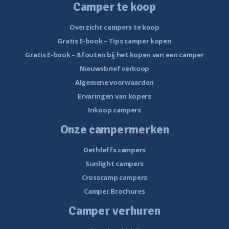
Camper te koop
Overzicht campers te koop
Gratis E-book – Tips camper kopen
Gratis E-book – 8 fouten bij het kopen van een camper
Nieuwsbrief verkoop
Algemene voorwaarden
Ervaringen van kopers
Inkoop campers
Onze campermerken
Dethleffs campers
Sunlight campers
Crosscamp campers
Camper Brochures
Camper verhuren