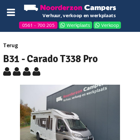
Verhuur, verkoop en werkplaats
0561 - 700 205
Werkplaats
Verkoop
Terug
B31 - Carado T338 Pro