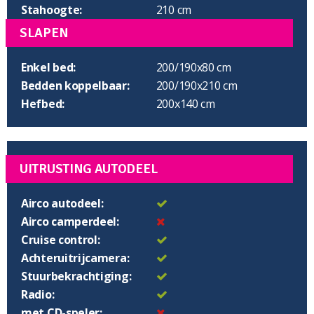
Stahoogte:
210 cm
SLAPEN
Enkel bed:
200/190x80 cm
Bedden koppelbaar:
200/190x210 cm
Hefbed:
200x140 cm
UITRUSTING AUTODEEL
Airco autodeel:
Airco camperdeel:
Cruise control:
Achteruitrijcamera:
Stuurbekrachtiging:
Radio:
met CD-speler: