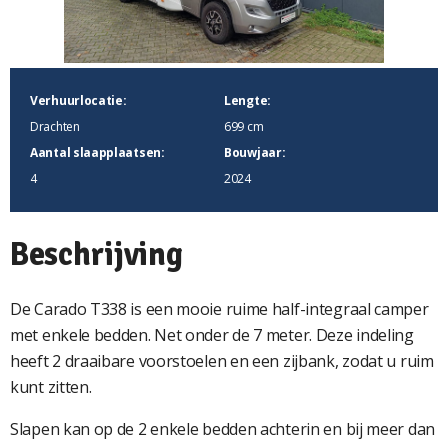
Verhuurlocatie:
Lengte:
Drachten
699 cm
Aantal slaapplaatsen:
Bouwjaar:
4
2024
Beschrijving
De Carado T338 is een mooie ruime half-integraal camper
met enkele bedden. Net onder de 7 meter. Deze indeling
heeft 2 draaibare voorstoelen en een zijbank, zodat u ruim
kunt zitten.
Slapen kan op de 2 enkele bedden achterin en bij meer dan