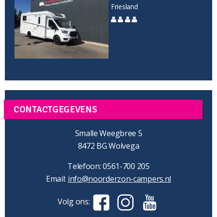
Friesland
CONTACTGEGEVENS
Smalle Weegbree 5
8472 BG Wolvega
Telefoon: 0561-700 205
Email:
info@noorderzon-campers.nl
Volg ons: