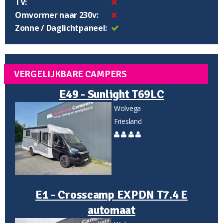
TV:
Omvormer naar 230v:
Zonne / Daglichtpaneel:
VERGELIJKBARE CAMPERS
E49 - Sunlight T69LC
Wolvega
Friesland
E1 - Crosscamp EXPDN T7.4 E
automaat