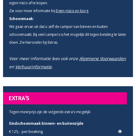
eigen risico af te kopen.
Zie voor meer informatie bij
Eigen risico en borg
.
Schoonmaak:
We gaan ervan uit dat u zelf de camper van binnen en buiten
schoonmaakt. Bij veel campers is het mogelijk dit tegen betaling te laten
doen. Zie hieronder bij Extras.
Voor meer informatie lees ook onze
Algemene Voorwaarden
en
Verhuurinformatie
.
EXTRA'S
Tegen meerprijs zijn de volgende extra's mogelijk:
Eindschoonmaak binnen- en buitenzijde
per boeking
€ 125,-