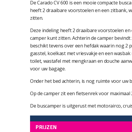
De Carado CV 600 is een mooie compacte buscam
heeft 2 draaibare voorstoelen en een zitbank,
zitten.
Deze indeling heeft 2 draaibare voorstoelen en
camper kunt zitten. Achterin de camper bevindt
beschikt tevens over een hefdak waarin nog 2 
gasstel, koelkast met vriesvakje en een wasbak
toilet, wastafel met mengkraan en douche aanwe
voor uw bagage.
Onder het bed achterin, is nog ruimte voor uw
Op de camper zit een fietsenrek voor maximaal 2 
De buscamper is uitgerust met motorairco, cruise
PRIJZEN