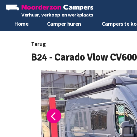
Verhuur, verkoop en werkplaats
Home
Camper huren
Campers te k
Terug
B24 - Carado Vlow CV600