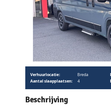
Verhuurlocatie:
Breda
Aantal slaapplaatsen:
4
Beschrijving