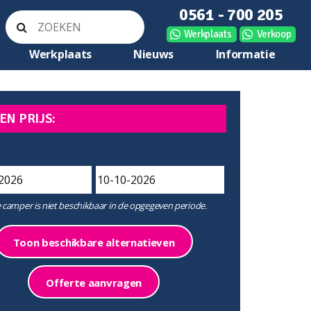
0561 - 700 205
Werkplaats
Verkoop
Werkplaats
Nieuws
Informatie
EN PRIJS:
Startdatum
Einddatum
 camper is niet beschikbaar in de opgegeven periode.
Toon beschikbare alternatieven
Offerte aanvragen