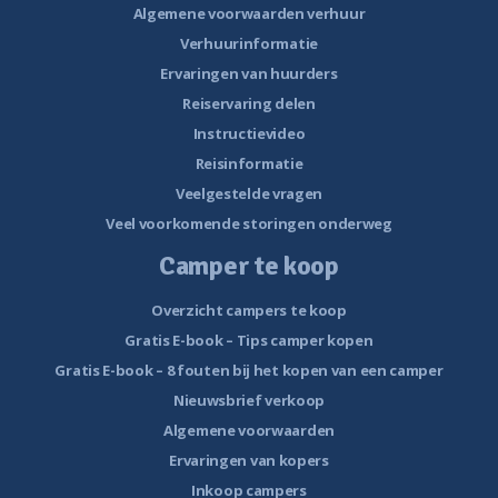
Algemene voorwaarden verhuur
Verhuurinformatie
Ervaringen van huurders
Reiservaring delen
Instructievideo
Reisinformatie
Veelgestelde vragen
Veel voorkomende storingen onderweg
Camper te koop
Overzicht campers te koop
Gratis E-book – Tips camper kopen
Gratis E-book – 8 fouten bij het kopen van een camper
Nieuwsbrief verkoop
Algemene voorwaarden
Ervaringen van kopers
Inkoop campers