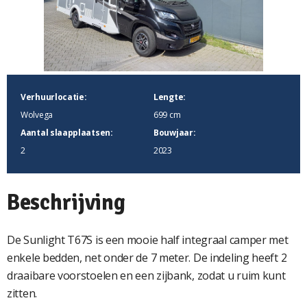
Verhuurlocatie:
Lengte:
Wolvega
699 cm
Aantal slaapplaatsen:
Bouwjaar:
2
2023
Beschrijving
De Sunlight T67S is een mooie half integraal camper met
enkele bedden, net onder de 7 meter. De indeling heeft 2
draaibare voorstoelen en een zijbank, zodat u ruim kunt
zitten.