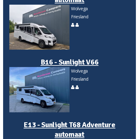
Wolvega
Friesland
B16 - Sunlight V66
Wolvega
Friesland
E13 - Sunlight T68 Adventure
automaat