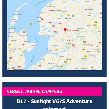
VERGELIJKBARE CAMPERS
B17 - Sunlight V67S Adventure
automaat