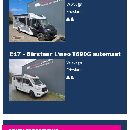
Wolvega
Friesland
E17 - Bürstner Lineo T690G automaat
Wolvega
Friesland