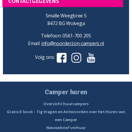
CONTACTGEGEVENS
Smalle Weegbree 5
8472 BG Wolvega
Telefoon: 0561-700 205
Email:
info@noorderzon-campers.nl
Volg ons:
Camper huren
Overzicht huurcampers
Gratis E-book – Tig Vragen en Antwoorden over het Huren van
een Camper
Nieuwsbrief verhuur