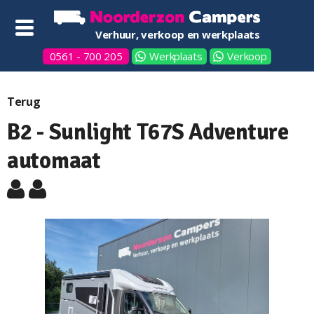
Verhuur, verkoop en werkplaats
0561 - 700 205
Werkplaats
Verkoop
Terug
B2 - Sunlight T67S Adventure
automaat