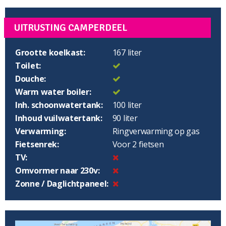
UITRUSTING CAMPERDEEL
Grootte koelkast:
167 liter
Toilet:
Douche:
Warm water boiler:
Inh. schoonwatertank:
100 liter
Inhoud vuilwatertank:
90 liter
Verwarming:
Ringverwarming op gas
Fietsenrek:
Voor 2 fietsen
TV:
Omvormer naar 230v:
Zonne / Daglichtpaneel: