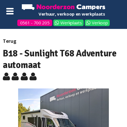
Verhuur, verkoop en werkplaats
0561 - 700 205
Werkplaats
Verkoop
Terug
B18 - Sunlight T68 Adventure
automaat