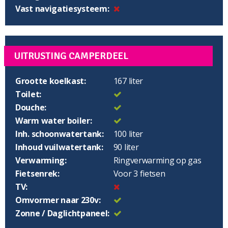
Vast navigatiesysteem:
UITRUSTING CAMPERDEEL
Grootte koelkast:
167 liter
Toilet:
Douche:
Warm water boiler:
Inh. schoonwatertank:
100 liter
Inhoud vuilwatertank:
90 liter
Verwarming:
Ringverwarming op gas
Fietsenrek:
Voor 3 fietsen
TV:
Omvormer naar 230v:
Zonne / Daglichtpaneel: