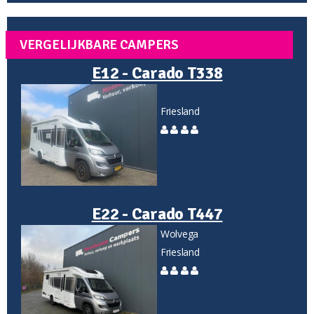
VERGELIJKBARE CAMPERS
E12 - Carado T338
Friesland
E22 - Carado T447
Wolvega
Friesland