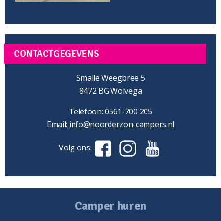
CONTACTGEGEVENS
Smalle Weegbree 5
8472 BG Wolvega
Telefoon: 0561-700 205
Email:
info@noorderzon-campers.nl
Volg ons:
Camper huren