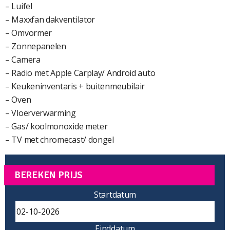
– Luifel
– Maxxfan dakventilator
– Omvormer
– Zonnepanelen
– Camera
– Radio met Apple Carplay/ Android auto
– Keukeninventaris + buitenmeubilair
– Oven
– Vloerverwarming
– Gas/ koolmonoxide meter
– TV met chromecast/ dongel
BEREKEN PRIJS
Startdatum
Einddatum