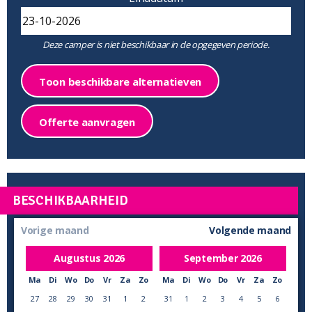
Deze camper is niet beschikbaar in de opgegeven periode.
Toon beschikbare alternatieven
Offerte aanvragen
BESCHIKBAARHEID
Vorige maand
Volgende maand
Augustus
2026
September
2026
Ma
Di
Wo
Do
Vr
Za
Zo
Ma
Di
Wo
Do
Vr
Za
Zo
27
28
29
30
31
1
2
31
1
2
3
4
5
6