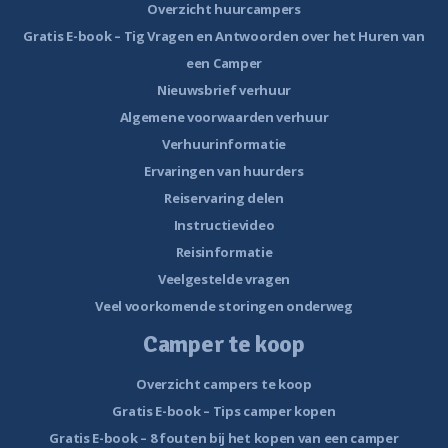
Overzicht huurcampers
Gratis E-book – Tig Vragen en Antwoorden over het Huren van
een Camper
Nieuwsbrief verhuur
Algemene voorwaarden verhuur
Verhuurinformatie
Ervaringen van huurders
Reiservaring delen
Instructievideo
Reisinformatie
Veelgestelde vragen
Veel voorkomende storingen onderweg
Camper te koop
Overzicht campers te koop
Gratis E-book – Tips camper kopen
Gratis E-book – 8 fouten bij het kopen van een camper