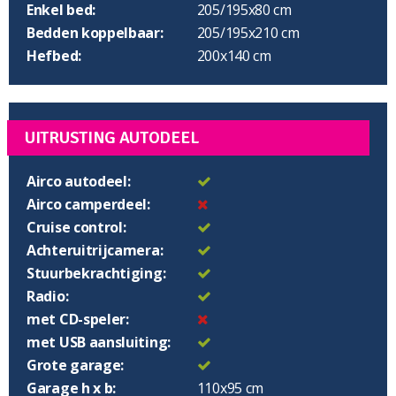
Enkel bed:
205/195x80 cm
Bedden koppelbaar:
205/195x210 cm
Hefbed:
200x140 cm
UITRUSTING AUTODEEL
Airco autodeel:
Airco camperdeel:
Cruise control:
Achteruitrijcamera:
Stuurbekrachtiging:
Radio:
met CD-speler:
met USB aansluiting:
Grote garage:
Garage h x b:
110x95 cm