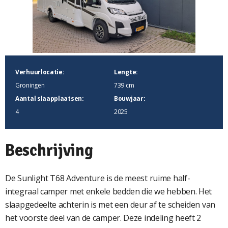
Verhuurlocatie:
Lengte:
Groningen
739 cm
Aantal slaapplaatsen:
Bouwjaar:
4
2025
Beschrijving
De Sunlight T68 Adventure is de meest ruime half-
integraal camper met enkele bedden die we hebben. Het
slaapgedeelte achterin is met een deur af te scheiden van
het voorste deel van de camper. Deze indeling heeft 2