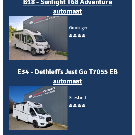
B18 - Sunlight T68 Adventure
automaat
Groningen
E34 - Dethleffs Just Go T7055 EB
automaat
Friesland