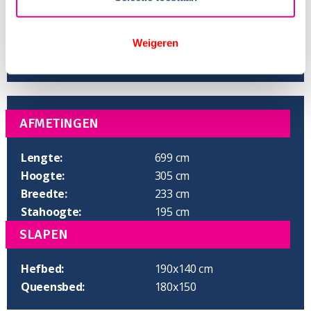
Weigeren
AFMETINGEN
Lengte:
699 cm
Hoogte:
305 cm
Breedte:
233 cm
Stahoogte:
195 cm
SLAPEN
Hefbed:
190x140 cm
Queensbed:
180x150