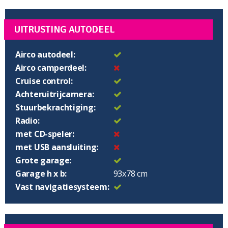
UITRUSTING AUTODEEL
Airco autodeel:
Airco camperdeel:
Cruise control:
Achteruitrijcamera:
Stuurbekrachtiging:
Radio:
met CD-speler:
met USB aansluiting:
Grote garage:
Garage h x b:
93x78 cm
Vast navigatiesysteem: