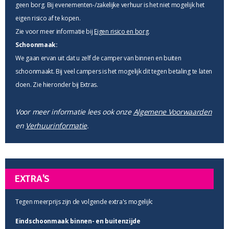
geen borg. Bij evenementen-/zakelijke verhuur is het niet mogelijk het
eigen risico af te kopen.
Zie voor meer informatie bij
Eigen risico en borg
.
Schoonmaak:
We gaan ervan uit dat u zelf de camper van binnen en buiten
schoonmaakt. Bij veel campers is het mogelijk dit tegen betaling te laten
doen. Zie hieronder bij Extras.
Voor meer informatie lees ook onze
Algemene Voorwaarden
en
Verhuurinformatie
.
EXTRA'S
Tegen meerprijs zijn de volgende extra's mogelijk:
Eindschoonmaak binnen- en buitenzijde