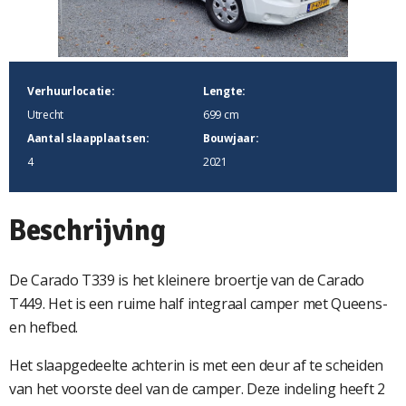
Verhuurlocatie:
Lengte:
Utrecht
699 cm
Aantal slaapplaatsen:
Bouwjaar:
4
2021
Beschrijving
De Carado T339 is het kleinere broertje van de Carado
T449. Het is een ruime half integraal camper met Queens-
en hefbed.
Het slaapgedeelte achterin is met een deur af te scheiden
van het voorste deel van de camper. Deze indeling heeft 2