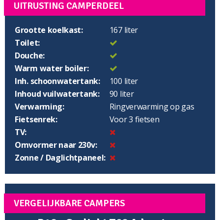
UITRUSTING CAMPERDEEL
Grootte koelkast:
167 liter
Toilet:
Douche:
Warm water boiler:
Inh. schoonwatertank:
100 liter
Inhoud vuilwatertank:
90 liter
Verwarming:
Ringverwarming op gas
Fietsenrek:
Voor 3 fietsen
TV:
Omvormer naar 230v:
Zonne / Daglichtpaneel:
VERGELIJKBARE CAMPERS