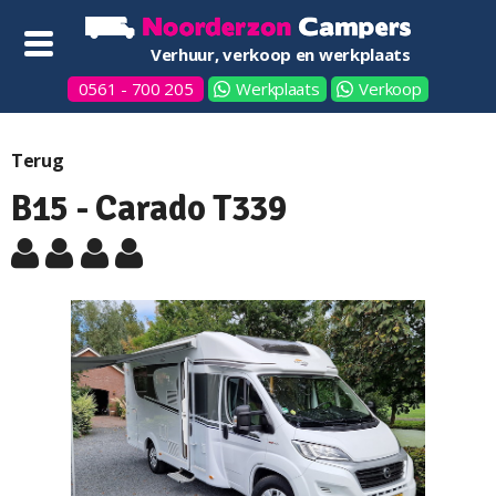
Verhuur, verkoop en werkplaats
0561 - 700 205
Werkplaats
Verkoop
Terug
B15 - Carado T339