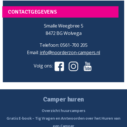
CONTACTGEGEVENS
Smalle Weegbree 5
8472 BG Wolvega
Telefoon: 0561-700 205
Email:
info@noorderzon-campers.nl
Volg ons:
Camper huren
Overzicht huurcampers
Gratis E-book – Tig Vragen en Antwoorden over het Huren van
een Camper