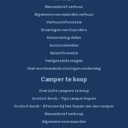
Nieuwsbrief verhuur
Algemene voorwaarden verhuur
Verhuurinformatie
Ervaringen van huurders
Reiservaring delen
Instructievideo
Reisinformatie
Veelgestelde vragen
Veel voorkomende storingen onderweg
Camper te koop
Overzicht campers te koop
Gratis E-book – Tips camper kopen
Gratis E-book – 8 fouten bij het kopen van een camper
Nieuwsbrief verkoop
Algemene voorwaarden