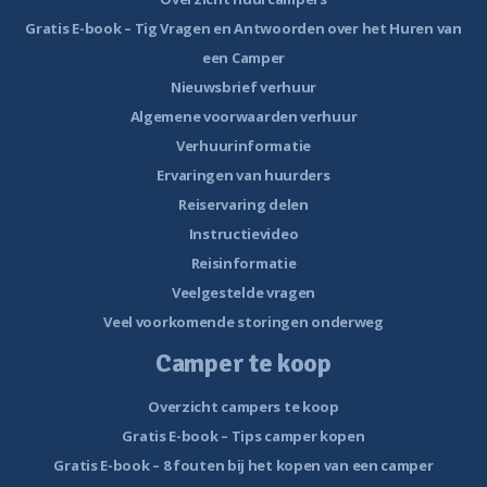
Gratis E-book – Tig Vragen en Antwoorden over het Huren van
een Camper
Nieuwsbrief verhuur
Algemene voorwaarden verhuur
Verhuurinformatie
Ervaringen van huurders
Reiservaring delen
Instructievideo
Reisinformatie
Veelgestelde vragen
Veel voorkomende storingen onderweg
Camper te koop
Overzicht campers te koop
Gratis E-book – Tips camper kopen
Gratis E-book – 8 fouten bij het kopen van een camper