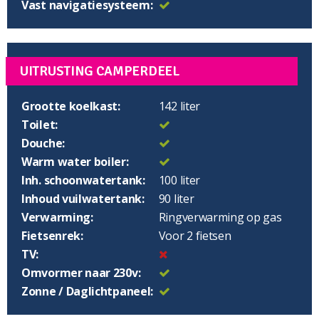
Vast navigatiesysteem:
UITRUSTING CAMPERDEEL
Grootte koelkast:
142 liter
Toilet:
Douche:
Warm water boiler:
Inh. schoonwatertank:
100 liter
Inhoud vuilwatertank:
90 liter
Verwarming:
Ringverwarming op gas
Fietsenrek:
Voor 2 fietsen
TV:
Omvormer naar 230v:
Zonne / Daglichtpaneel: