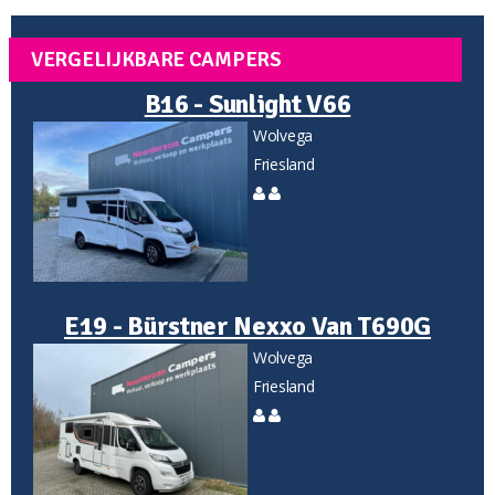
VERGELIJKBARE CAMPERS
B16 - Sunlight V66
Wolvega
Friesland
E19 - Bürstner Nexxo Van T690G
Wolvega
Friesland