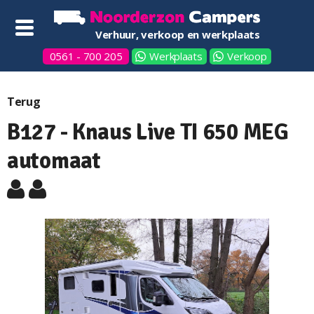
Verhuur, verkoop en werkplaats
0561 - 700 205
Werkplaats
Verkoop
Terug
B127 - Knaus Live TI 650 MEG
automaat