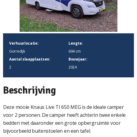
Verhuurlocatie:
Lengte:
Gorredijk
694 cm
Aantal slaapplaatsen:
Bouwjaar:
2
2024
Beschrijving
Deze mooie Knaus Live TI 650 MEG is de ideale camper
voor 2 personen. De camper heeft achterin twee enkele
bedden met daaronder een grote opbergruimte voor
bijvoorbeeld buitenstoelen en een tafel.