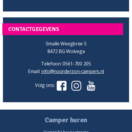
CONTACTGEGEVENS
Smalle Weegbree 5
8472 BG Wolvega
Telefoon: 0561-700 205
Email:
info@noorderzon-campers.nl
Volg ons:
Camper huren
Overzicht huurcampers