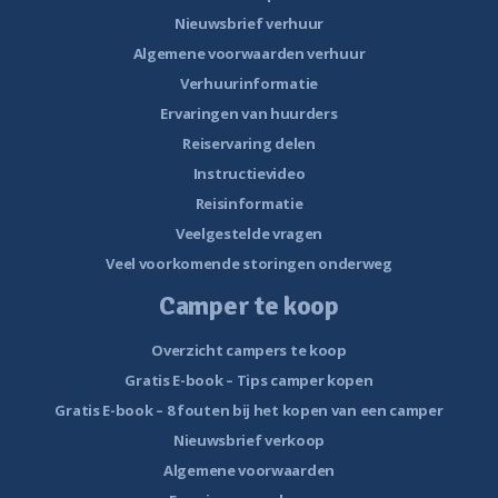
Nieuwsbrief verhuur
Algemene voorwaarden verhuur
Verhuurinformatie
Ervaringen van huurders
Reiservaring delen
Instructievideo
Reisinformatie
Veelgestelde vragen
Veel voorkomende storingen onderweg
Camper te koop
Overzicht campers te koop
Gratis E-book – Tips camper kopen
Gratis E-book – 8 fouten bij het kopen van een camper
Nieuwsbrief verkoop
Algemene voorwaarden