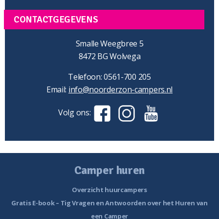
CONTACTGEGEVENS
Smalle Weegbree 5
8472 BG Wolvega
Telefoon: 0561-700 205
Email:
info@noorderzon-campers.nl
Volg ons:
Camper huren
Overzicht huurcampers
Gratis E-book – Tig Vragen en Antwoorden over het Huren van
een Camper