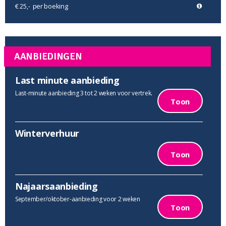
per boeking
€ 25,-
AANBIEDINGEN
Last minute aanbieding
Last-minute aanbieding 3 tot 2 weken voor vertrek.
Toon
Winterverhuur
Toon
Najaarsaanbieding
September/oktober-aanbieding voor 2 weken
Toon