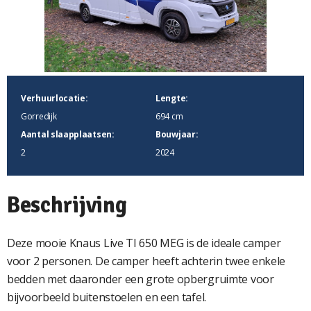
Verhuurlocatie:
Lengte:
Gorredijk
694 cm
Aantal slaapplaatsen:
Bouwjaar:
2
2024
Beschrijving
Deze mooie Knaus Live TI 650 MEG is de ideale camper
voor 2 personen. De camper heeft achterin twee enkele
bedden met daaronder een grote opbergruimte voor
bijvoorbeeld buitenstoelen en een tafel.