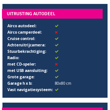
UITRUSTING AUTODEEL
Airco autodeel:
Airco camperdeel:
Cruise control:
Achteruitrijcamera:
Stuurbekrachtiging:
Radio:
met CD-speler:
met USB aansluiting:
Grote garage:
Garage h x b:
80x80 cm
Vast navigatiesysteem: