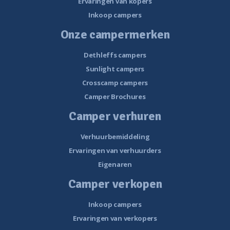
Ervaringen van kopers
Inkoop campers
Onze campermerken
Dethleffs campers
Sunlight campers
Crosscamp campers
Camper Brochures
Camper verhuren
Verhuurbemiddeling
Ervaringen van verhuurders
Eigenaren
Camper verkopen
Inkoop campers
Ervaringen van verkopers