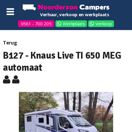
Verhuur, verkoop en werkplaats
0561 - 700 205
Werkplaats
Verkoop
Terug
B127 - Knaus Live TI 650 MEG
automaat