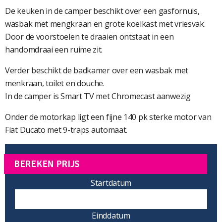
De keuken in de camper beschikt over een gasfornuis,
wasbak met mengkraan en grote koelkast met vriesvak.
Door de voorstoelen te draaien ontstaat in een
handomdraai een ruime zit.
Verder beschikt de badkamer over een wasbak met
menkraan, toilet en douche.
In de camper is Smart TV met Chromecast aanwezig
Onder de motorkap ligt een fijne 140 pk sterke motor van
Fiat Ducato met 9-traps automaat.
BEREKEN PRIJS
Startdatum
Einddatum