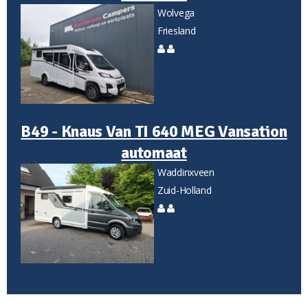
Wolvega
Friesland
B49 - Knaus Van TI 640 MEG Vansation
automaat
Waddinxveen
Zuid-Holland