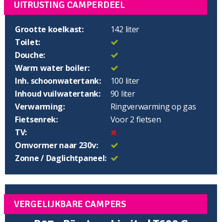
UITRUSTING CAMPERDEEL
Grootte koelkast:
142 liter
Toilet:
Douche:
Warm water boiler:
Inh. schoonwatertank:
100 liter
Inhoud vuilwatertank:
90 liter
Verwarming:
Ringverwarming op gas
Fietsenrek:
Voor 2 fietsen
TV:
Omvormer naar 230v:
Zonne / Daglichtpaneel:
VERGELIJKBARE CAMPERS