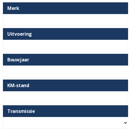
Merk
Uitvoering
Bouwjaar
KM-stand
Transmissie