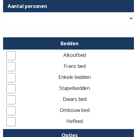
Aantal personen
Bedden
Alkoofbed
Frans bed
Enkele bedden
Stapelbedden
Dwars bed
Ombouw bed
Hefbed
Opties