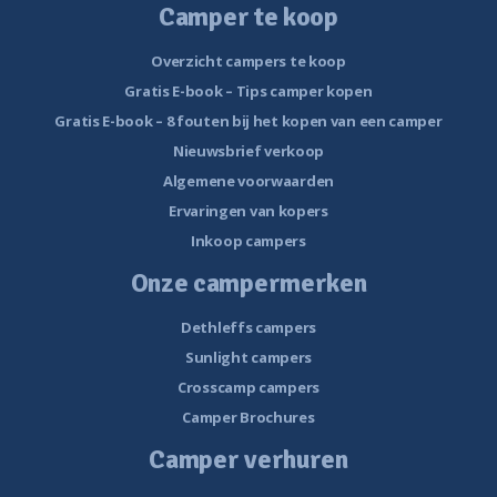
Camper te koop
Overzicht campers te koop
Gratis E-book – Tips camper kopen
Gratis E-book – 8 fouten bij het kopen van een camper
Nieuwsbrief verkoop
Algemene voorwaarden
Ervaringen van kopers
Inkoop campers
Onze campermerken
Dethleffs campers
Sunlight campers
Crosscamp campers
Camper Brochures
Camper verhuren