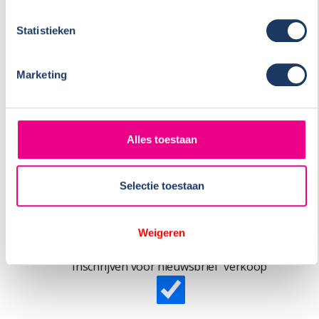
Statistieken
Foto buitenzijde
Marketing
(alleen .jpg toegestaan)
Alles toestaan
Foto binnenzijde
Selectie toestaan
Weigeren
(alleen .jpg toegestaan)
Inschrijven voor nieuwsbrief 'verkoop'