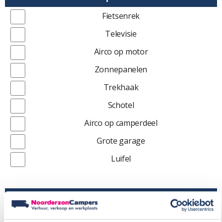
Fietsenrek
Televisie
Airco op motor
Zonnepanelen
Trekhaak
Schotel
Airco op camperdeel
Grote garage
Luifel
Banden