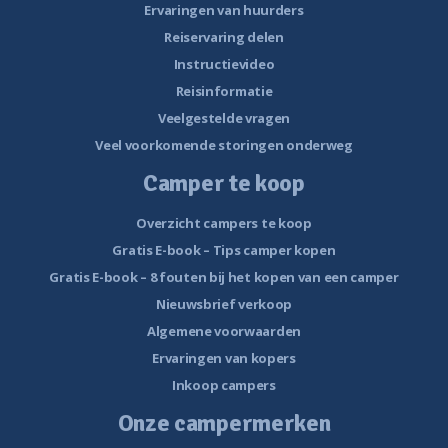
Ervaringen van huurders
Reiservaring delen
Instructievideo
Reisinformatie
Veelgestelde vragen
Veel voorkomende storingen onderweg
Camper te koop
Overzicht campers te koop
Gratis E-book – Tips camper kopen
Gratis E-book – 8 fouten bij het kopen van een camper
Nieuwsbrief verkoop
Algemene voorwaarden
Ervaringen van kopers
Inkoop campers
Onze campermerken