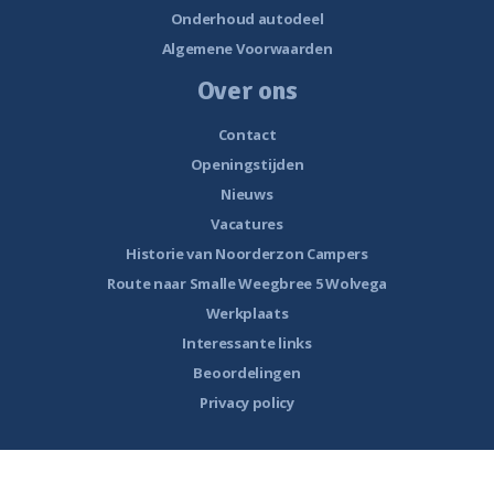
Onderhoud autodeel
Algemene Voorwaarden
Over ons
Contact
Openingstijden
Nieuws
Vacatures
Historie van Noorderzon Campers
Route naar Smalle Weegbree 5 Wolvega
Werkplaats
Interessante links
Beoordelingen
Privacy policy