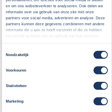
en om ons websiteverkeer te analyseren. Ook delen we
Bouwjaar
informatie over uw gebruik van onze site met onze
partners voor social media, adverteren en analyse. Deze
partners kunnen deze gegevens combineren met andere
Opmerkingen
informatie die u aan ze heeft verstrekt of die ze hebben
verzameld op basis van uw gebruik van hun services.
Toestemmingsselectie
Noodzakelijk
Voorkeuren
Inschrijven voor nieuwsbrief 'verkoop'
Statistieken
Marketing