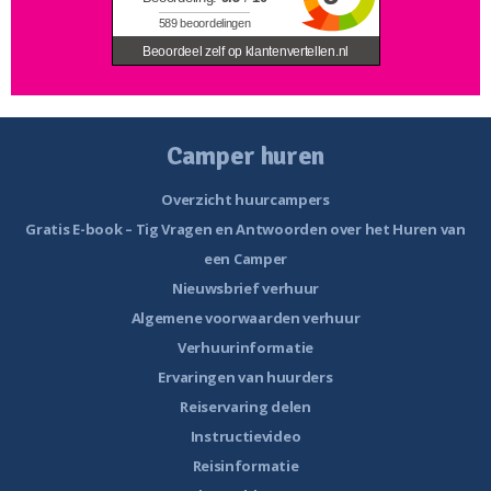
589
beoordelingen
Beoordeel zelf op klantenvertellen.nl
Camper huren
Overzicht huurcampers
Gratis E-book – Tig Vragen en Antwoorden over het Huren van
een Camper
Nieuwsbrief verhuur
Algemene voorwaarden verhuur
Verhuurinformatie
Ervaringen van huurders
Reiservaring delen
Instructievideo
Reisinformatie