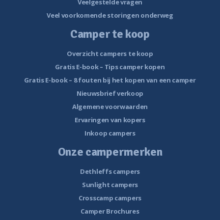
Veelgestelde vragen
Veel voorkomende storingen onderweg
Camper te koop
Overzicht campers te koop
Gratis E-book – Tips camper kopen
Gratis E-book – 8 fouten bij het kopen van een camper
Nieuwsbrief verkoop
Algemene voorwaarden
Ervaringen van kopers
Inkoop campers
Onze campermerken
Dethleffs campers
Sunlight campers
Crosscamp campers
Camper Brochures