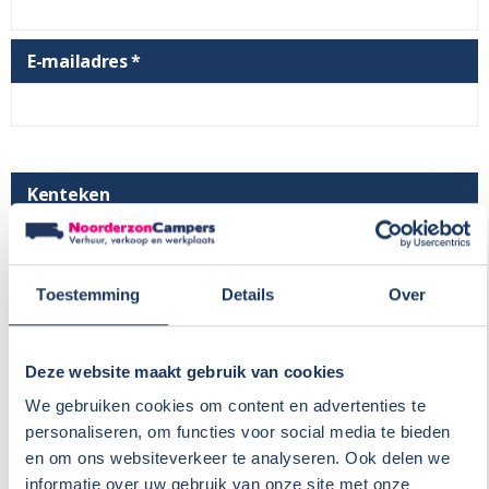
E-mailadres *
Kenteken
Merk
Toestemming
Details
Over
Deze website maakt gebruik van cookies
Bouwjaar
We gebruiken cookies om content en advertenties te
personaliseren, om functies voor social media te bieden
en om ons websiteverkeer te analyseren. Ook delen we
Opmerkingen
informatie over uw gebruik van onze site met onze