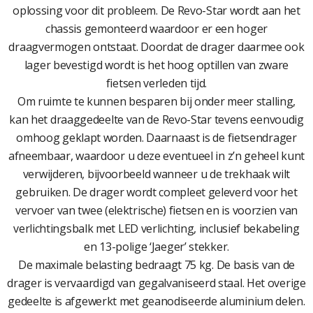
oplossing voor dit probleem. De Revo-Star wordt aan het
chassis gemonteerd waardoor er een hoger
draagvermogen ontstaat. Doordat de drager daarmee ook
lager bevestigd wordt is het hoog optillen van zware
fietsen verleden tijd.
Om ruimte te kunnen besparen bij onder meer stalling,
kan het draaggedeelte van de Revo-Star tevens eenvoudig
omhoog geklapt worden. Daarnaast is de fietsendrager
afneembaar, waardoor u deze eventueel in z’n geheel kunt
verwijderen, bijvoorbeeld wanneer u de trekhaak wilt
gebruiken. De drager wordt compleet geleverd voor het
vervoer van twee (elektrische) fietsen en is voorzien van
verlichtingsbalk met LED verlichting, inclusief bekabeling
en 13-polige ‘Jaeger’ stekker.
De maximale belasting bedraagt 75 kg. De basis van de
drager is vervaardigd van gegalvaniseerd staal. Het overige
gedeelte is afgewerkt met geanodiseerde aluminium delen.