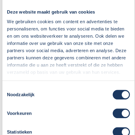
Deze website maakt gebruik van cookies
Kenteken
We gebruiken cookies om content en advertenties te
personaliseren, om functies voor social media te bieden
en om ons websiteverkeer te analyseren. Ook delen we
Merk
informatie over uw gebruik van onze site met onze
partners voor social media, adverteren en analyse. Deze
partners kunnen deze gegevens combineren met andere
informatie die u aan ze heeft verstrekt of die ze hebben
Bouwjaar
verzameld op basis van uw gebruik van hun services.
Toestemmingsselectie
Opmerkingen
Noodzakelijk
Voorkeuren
Statistieken