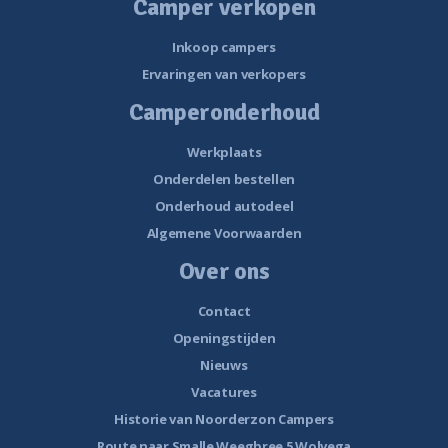
Camper verkopen
Inkoop campers
Ervaringen van verkopers
Camperonderhoud
Werkplaats
Onderdelen bestellen
Onderhoud autodeel
Algemene Voorwaarden
Over ons
Contact
Openingstijden
Nieuws
Vacatures
Historie van Noorderzon Campers
Route naar Smalle Weegbree 5 Wolvega