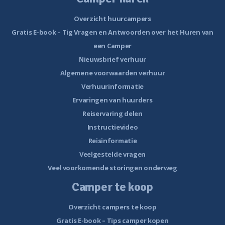
Overzicht huurcampers
Gratis E-book – Tig Vragen en Antwoorden over het Huren van
een Camper
Nieuwsbrief verhuur
Algemene voorwaarden verhuur
Verhuurinformatie
Ervaringen van huurders
Reiservaring delen
Instructievideo
Reisinformatie
Veelgestelde vragen
Veel voorkomende storingen onderweg
Camper te koop
Overzicht campers te koop
Gratis E-book – Tips camper kopen