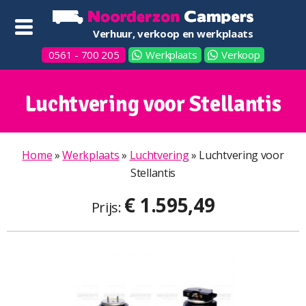
Verhuur, verkoop en werkplaats
0561 - 700 205
Werkplaats
Verkoop
Luchtvering voor Stellantis
Home
»
Werkplaats
»
Luchtvering
»
Luchtvering voor
Stellantis
€ 1.595,49
Prijs: