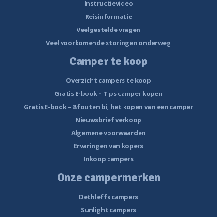
Instructievideo
Reisinformatie
Veelgestelde vragen
Veel voorkomende storingen onderweg
Camper te koop
Overzicht campers te koop
Gratis E-book – Tips camper kopen
Gratis E-book – 8 fouten bij het kopen van een camper
Nieuwsbrief verkoop
Algemene voorwaarden
Ervaringen van kopers
Inkoop campers
Onze campermerken
Dethleffs campers
Sunlight campers