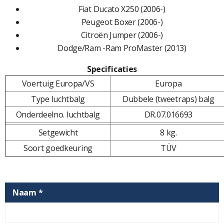
Fiat Ducato X250 (2006-)
Peugeot Boxer (2006-)
Citroën Jumper (2006-)
Dodge/Ram -Ram ProMaster (2013)
Specificaties
Voertuig Europa/VS
Europa
Type luchtbalg
Dubbele (tweetraps) balg
Onderdeelno. luchtbalg
DR.07.016693
Setgewicht
8 kg.
Soort goedkeuring
TÜV
Naam *