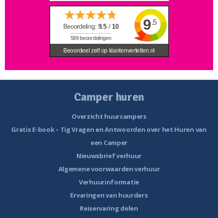
9
.5
Beoordeling:
9.5
/
10
589
beoordelingen
Beoordeel zelf op klantenvertellen.nl
Camper huren
Overzicht huurcampers
Gratis E-book – Tig Vragen en Antwoorden over het Huren van
een Camper
Nieuwsbrief verhuur
Algemene voorwaarden verhuur
Verhuurinformatie
Ervaringen van huurders
Reiservaring delen