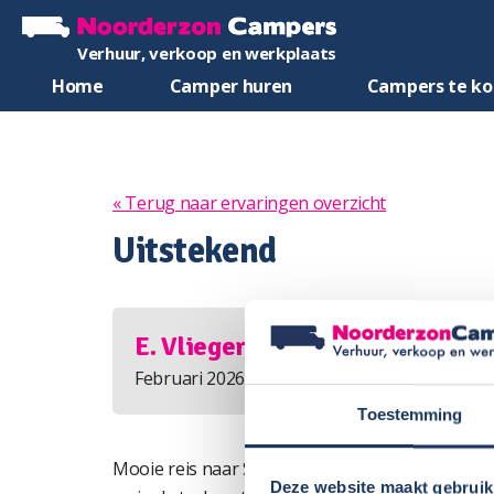
Verhuur, verkoop en werkplaats
Home
Camper huren
Campers te k
« Terug naar ervaringen overzicht
Uitstekend
E. Vlieger
Februari 2026
Toestemming
Mooie reis naar Spanje en Portugal. De vrijwel
Deze website maakt gebruik