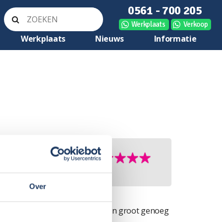
0561 - 700 205
Werkplaats
Verkoop
Werkplaats
Nieuws
Informatie
Over
per van 6 mtr. is voor 2 personen groot genoeg