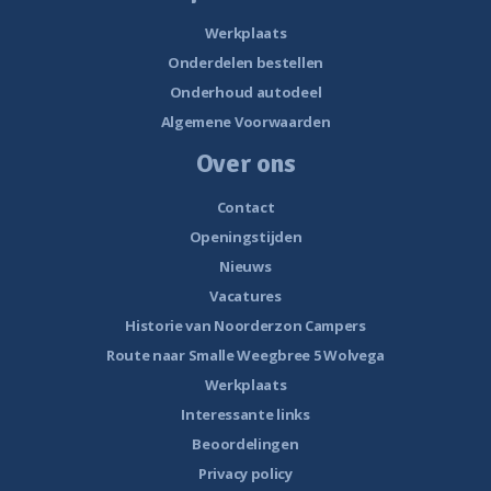
Werkplaats
Onderdelen bestellen
Onderhoud autodeel
Algemene Voorwaarden
Over ons
Contact
Openingstijden
Nieuws
Vacatures
Historie van Noorderzon Campers
Route naar Smalle Weegbree 5 Wolvega
Werkplaats
Interessante links
Beoordelingen
Privacy policy