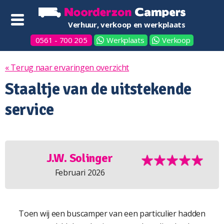
Verhuur, verkoop en werkplaats
0561 - 700 205
Werkplaats
Verkoop
« Terug naar ervaringen overzicht
Staaltje van de uitstekende
service
J.W. Solinger
Februari 2026
Toen wij een buscamper van een particulier hadden