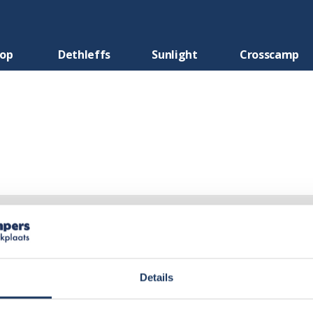
oop
Dethleffs
Sunlight
Crosscamp
Details
nse staan altijd voor je klaar en zeer correct in alles. je kri