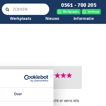
0561 - 700 205
Werkplaats
Verkoop
Werkplaats
Nieuws
Informatie
Over
jgt altijd keurig antwoord en mocht er eens iets