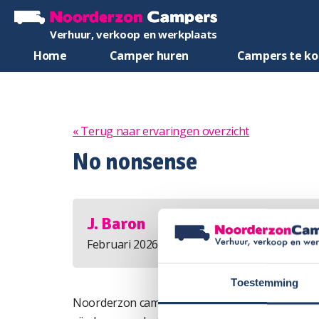
Verhuur, verkoop en werkplaats
Home
Camper huren
Campers te k
« Terug naar ervaringen overzicht
No nonsense
J. Baron
Februari 2026
Toestemming
Noorderzon campers is een bedrijf zonder no nonse