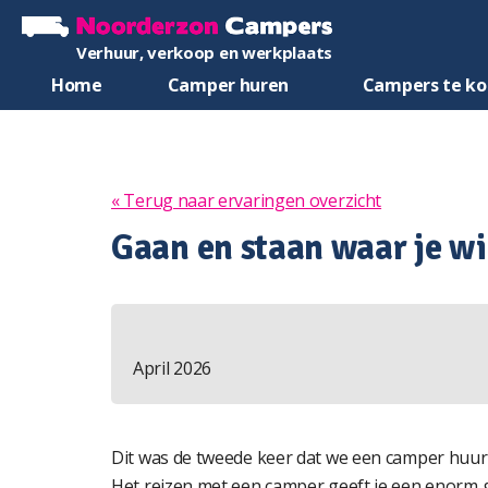
Verhuur, verkoop en werkplaats
Home
Camper huren
Campers te k
« Terug naar ervaringen overzicht
Gaan en staan waar je wil
April 2026
Dit was de tweede keer dat we een camper huur
Het reizen met een camper geeft je een enorm ge