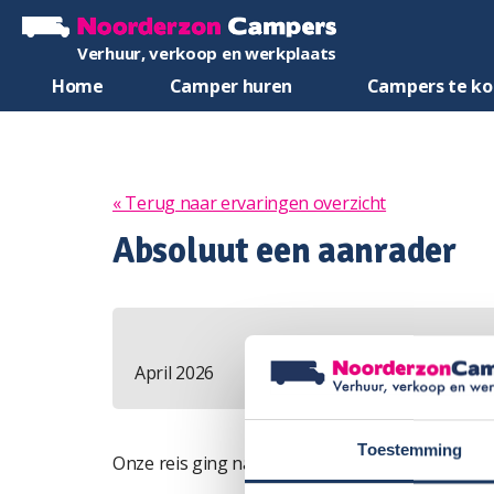
Verhuur, verkoop en werkplaats
Home
Camper huren
Campers te k
« Terug naar ervaringen overzicht
Absoluut een aanrader
April 2026
Toestemming
Onze reis ging naar de 24 uur van Le Mans.