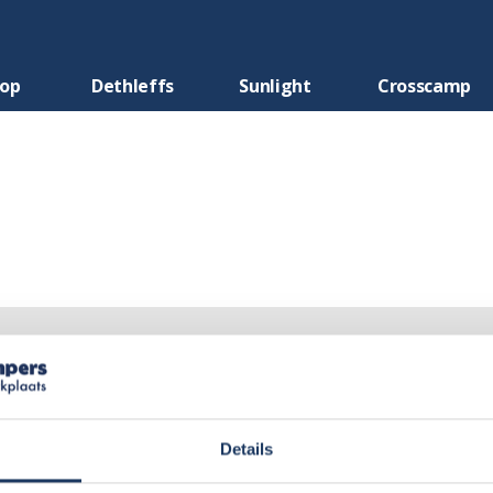
oop
Dethleffs
Sunlight
Crosscamp
Details