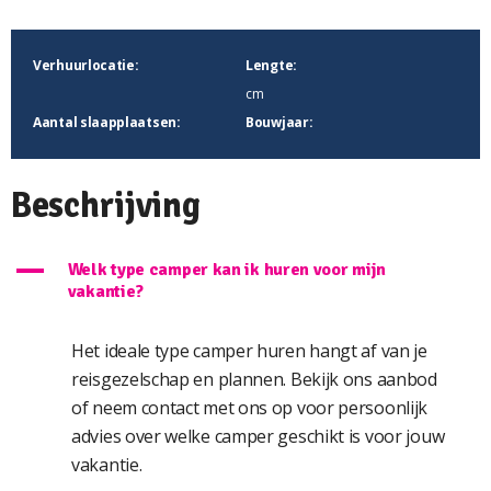
Verhuurlocatie:
Lengte:
cm
Aantal slaapplaatsen:
Bouwjaar:
Beschrijving
A
Welk type camper kan ik huren voor mijn
vakantie?
Het ideale type camper huren hangt af van je
reisgezelschap en plannen. Bekijk ons aanbod
of neem contact met ons op voor persoonlijk
advies over welke camper geschikt is voor jouw
vakantie.