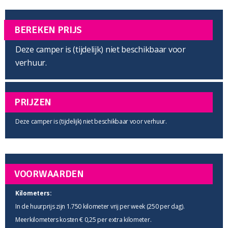
BEREKEN PRIJS
Deze camper is (tijdelijk) niet beschikbaar voor
verhuur.
PRIJZEN
Deze camper is (tijdelijk) niet beschikbaar voor verhuur.
VOORWAARDEN
Kilometers:
In de huurprijs zijn 1.750 kilometer vrij per week (250 per dag).
Meerkilometers kosten € 0,25 per extra kilometer.