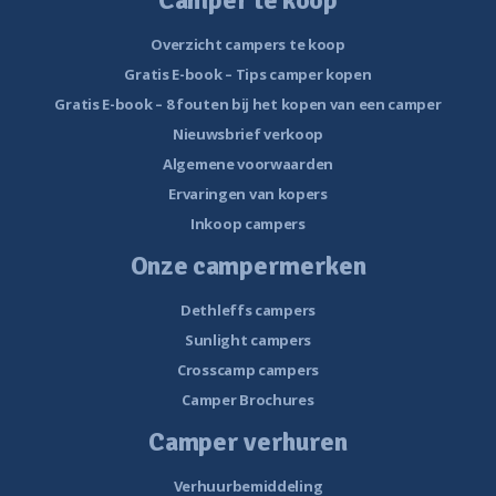
Camper te koop
Overzicht campers te koop
Gratis E-book – Tips camper kopen
Gratis E-book – 8 fouten bij het kopen van een camper
Nieuwsbrief verkoop
Algemene voorwaarden
Ervaringen van kopers
Inkoop campers
Onze campermerken
Dethleffs campers
Sunlight campers
Crosscamp campers
Camper Brochures
Camper verhuren
Verhuurbemiddeling