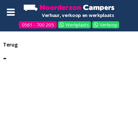
Verhuur, verkoop en werkplaats
0561 - 700 205
Werkplaats
Verkoop
Terug
-