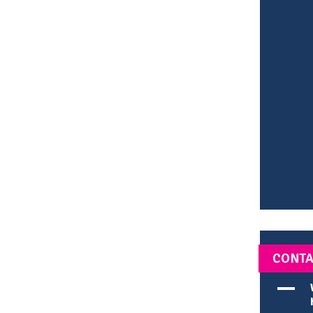
CONTA
A