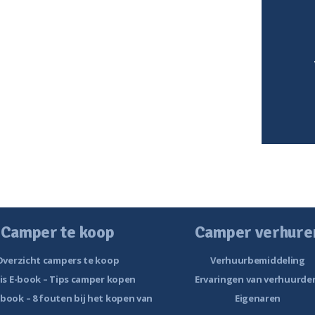
Camper te koop
Camper verhure
Overzicht campers te koop
Verhuurbemiddeling
is E-book – Tips camper kopen
Ervaringen van verhuurde
-book – 8 fouten bij het kopen van
Eigenaren