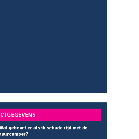
CTGEGEVENS
Wat gebeurt er als ik schade rijd met de
huurcamper?