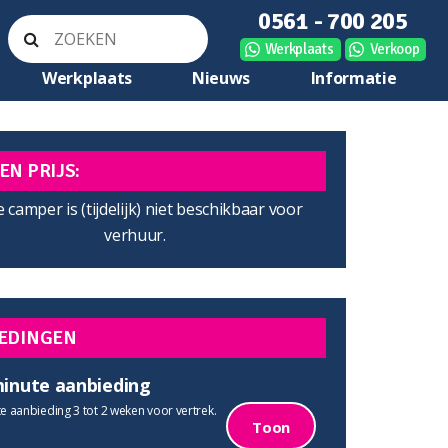
0561 - 700 205
Werkplaats
Verkoop
Werkplaats
Nieuws
Informatie
EN PRIJS:
 camper is (tijdelijk) niet beschikbaar voor
verhuur.
EDINGEN
minute aanbieding
e aanbieding 3 tot 2 weken voor vertrek.
Toon