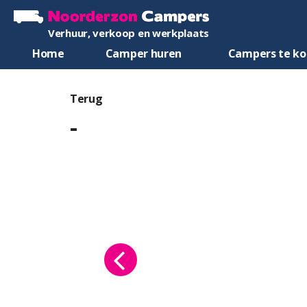
Verhuur, verkoop en werkplaats
Home
Camper huren
Campers te k
Terug
-