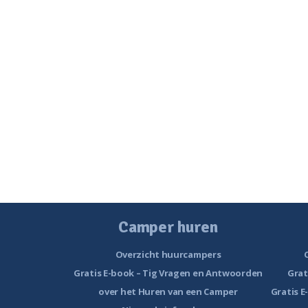
Camper huren
Overzicht huurcampers
Gratis E-book – Tig Vragen en Antwoorden
Grat
over het Huren van een Camper
Gratis E