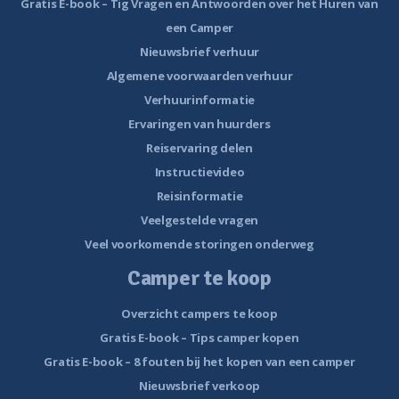
Gratis E-book – Tig Vragen en Antwoorden over het Huren van
een Camper
Nieuwsbrief verhuur
Algemene voorwaarden verhuur
Verhuurinformatie
Ervaringen van huurders
Reiservaring delen
Instructievideo
Reisinformatie
Veelgestelde vragen
Veel voorkomende storingen onderweg
Camper te koop
Overzicht campers te koop
Gratis E-book – Tips camper kopen
Gratis E-book – 8 fouten bij het kopen van een camper
Nieuwsbrief verkoop