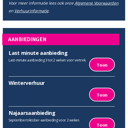
Voor meer informatie lees ook onze
Algemene Voorwaarden
en
Verhuurinformatie
.
AANBIEDINGEN
Last minute aanbieding
Last-minute aanbieding 3 tot 2 weken voor vertrek.
Toon
Winterverhuur
Toon
Najaarsaanbieding
September/oktober-aanbieding voor 2 weken
Toon