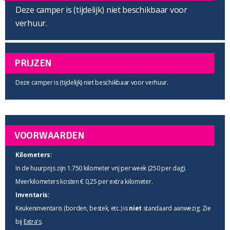
Deze camper is (tijdelijk) niet beschikbaar voor
verhuur.
PRIJZEN
Deze camper is (tijdelijk) niet beschikbaar voor verhuur.
VOORWAARDEN
Kilometers:
In de huurprijs zijn 1.750 kilometer vrij per week (250 per dag).
Meerkilometers kosten € 0,25 per extra kilometer.
Inventaris:
Keukeninventaris (borden, bestek, etc.) is
niet
standaard aanwezig. Zie
bij
Extra's
.