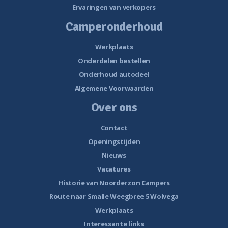
Ervaringen van verkopers
Camperonderhoud
Werkplaats
Onderdelen bestellen
Onderhoud autodeel
Algemene Voorwaarden
Over ons
Contact
Openingstijden
Nieuws
Vacatures
Historie van Noorderzon Campers
Route naar Smalle Weegbree 5 Wolvega
Werkplaats
Interessante links