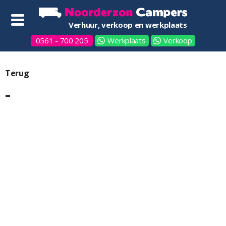
Verhuur, verkoop en werkplaats
0561 - 700 205
Werkplaats
Verkoop
Terug
-