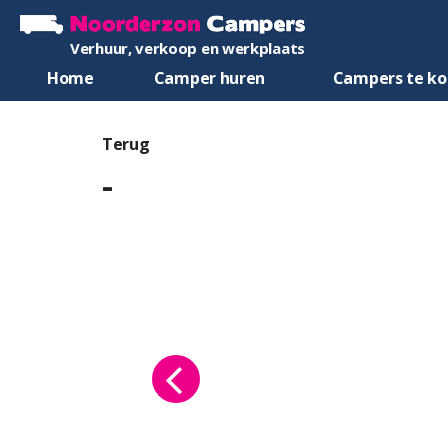
Verhuur, verkoop en werkplaats
Home
Camper huren
Campers te k
Terug
-