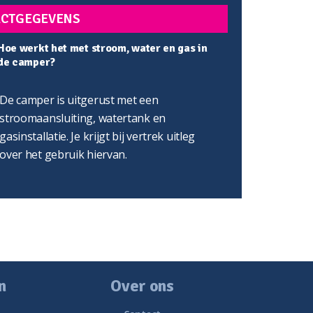
CTGEGEVENS
Hoe werkt het met stroom, water en gas in
de camper?
De camper is uitgerust met een
stroomaansluiting, watertank en
gasinstallatie. Je krijgt bij vertrek uitleg
over het gebruik hiervan.
n
Over ons