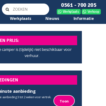
0561 - 700 205
Werkplaats
Verkoop
Werkplaats
Nieuws
Informatie
EN PRIJS:
 camper is (tijdelijk) niet beschikbaar voor
verhuur.
EDINGEN
minute aanbieding
e aanbieding 3 tot 2 weken voor vertrek.
Toon