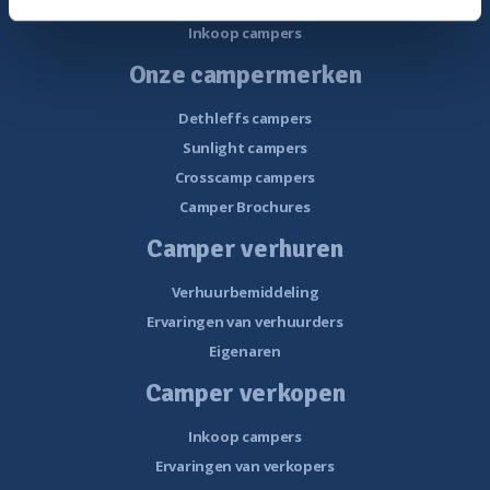
Ervaringen van kopers
Inkoop campers
Onze campermerken
Dethleffs campers
Sunlight campers
Crosscamp campers
Camper Brochures
Camper verhuren
Verhuurbemiddeling
Ervaringen van verhuurders
Eigenaren
Camper verkopen
Inkoop campers
Ervaringen van verkopers