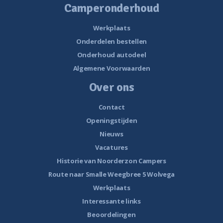
Camperonderhoud
Werkplaats
Onderdelen bestellen
Onderhoud autodeel
Algemene Voorwaarden
Over ons
Contact
Openingstijden
Nieuws
Vacatures
Historie van Noorderzon Campers
Route naar Smalle Weegbree 5 Wolvega
Werkplaats
Interessante links
Beoordelingen