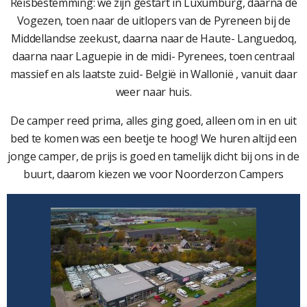
Reisbestemming: we zijn gestart in Luxumburg, daarna de
Vogezen, toen naar de uitlopers van de Pyreneen bij de
Middellandse zeekust, daarna naar de Haute- Languedoq,
daarna naar Laguepie in de midi- Pyrenees, toen centraal
massief en als laatste zuid- België in Wallonië , vanuit daar
weer naar huis.
De camper reed prima, alles ging goed, alleen om in en uit
bed te komen was een beetje te hoog! We huren altijd een
jonge camper, de prijs is goed en tamelijk dicht bij ons in de
buurt, daarom kiezen we voor Noorderzon Campers