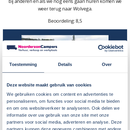
bij anderen en als we nog eens gaan huren komen we
weer terug naar Wolvega.
Beoordeling: 8,5
Toestemming
Details
Over
Deze website maakt gebruik van cookies
We gebruiken cookies om content en advertenties te
personaliseren, om functies voor social media te bieden
HUURDER
en om ons websiteverkeer te analyseren. Ook delen we
informatie over uw gebruik van onze site met onze
Naam:
partners voor social media, adverteren en analyse. Deze
Plaats / Provincie:
Friesland
partners kunnen deze gegevens combineren met andere