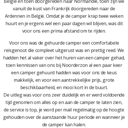
België en toen doorgereden naar Normandië, toen zijn we
vanuit de kust van Frankrijk doorgereden naar de
Ardennen in België. Omdat je de camper krap twee weken
huurt en je ergens wel een paar dagen wil blijven, was dit
voor ons een prima afstand om te rijden.
Voor ons was de gehuurde camper een comfortabele
reisgenoot die compleet uitgerust was en prettig reed. We
hadden het al vaker over het huren van een camper gehad,
toen kennissen van ons bij Noorderzon al een paar keer
een camper gehuurd hadden was voor ons de keus
makkelijk, en voor een aantrekkelijke prijs, grote
beschikbaarheid, en mooi kort in de buurt.
De uitleg was voor ons zeer duidelijk en er werd voldoende
tijd genomen om alles op en aan de camper te laten zien,
de service is top, je word per mail regelmatig op de hoogte
gehouden over de aanstaande huur periode en wanneer je
de camper kan halen.