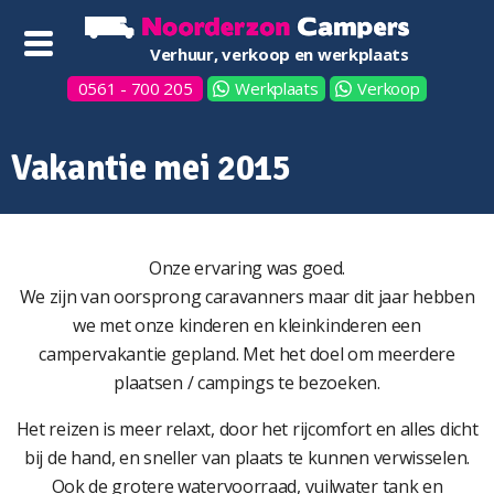
Verhuur, verkoop en werkplaats
0561 - 700 205
Werkplaats
Verkoop
Vakantie mei 2015
Onze ervaring was goed.
We zijn van oorsprong caravanners maar dit jaar hebben
we met onze kinderen en kleinkinderen een
campervakantie gepland. Met het doel om meerdere
plaatsen / campings te bezoeken.
Het reizen is meer relaxt, door het rijcomfort en alles dicht
bij de hand, en sneller van plaats te kunnen verwisselen.
Ook de grotere watervoorraad, vuilwater tank en