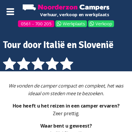
Verhuur, verkoop en werkplaats
0561 - 700 205
Werkplaats
Verkoop
Tour door Italië en Slovenië
We vonden de camper compact en compleet, het was
ideaal om steden mee te bezoeken.
Hoe heeft u het reizen in een camper ervaren?
Zeer prettig.
Waar bent u geweest?