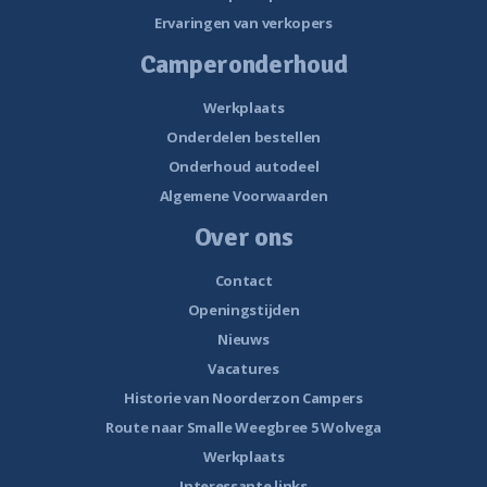
Ervaringen van verkopers
Camperonderhoud
Werkplaats
Onderdelen bestellen
Onderhoud autodeel
Algemene Voorwaarden
Over ons
Contact
Openingstijden
Nieuws
Vacatures
Historie van Noorderzon Campers
Route naar Smalle Weegbree 5 Wolvega
Werkplaats
Interessante links