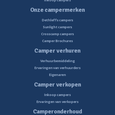
Inkoop campers
Onze campermerken
Dethleffs campers
Sunlight campers
Crosscamp campers
Camper Brochures
Camper verhuren
Verhuurbemiddeling
Ervaringen van verhuurders
Eigenaren
Camper verkopen
Inkoop campers
Ervaringen van verkopers
Camperonderhoud