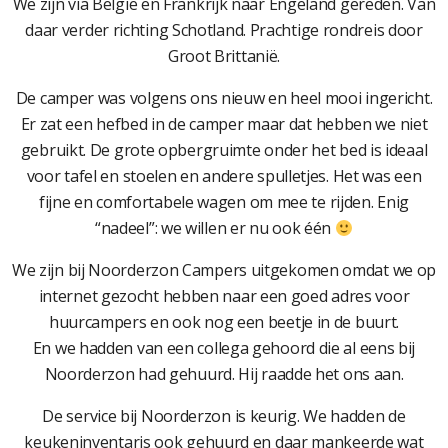
We zijn via België en Frankrijk naar Engeland gereden. Van
daar verder richting Schotland. Prachtige rondreis door
Groot Brittanië.
De camper was volgens ons nieuw en heel mooi ingericht.
Er zat een hefbed in de camper maar dat hebben we niet
gebruikt. De grote opbergruimte onder het bed is ideaal
voor tafel en stoelen en andere spulletjes. Het was een
fijne en comfortabele wagen om mee te rijden. Enig
“nadeel”: we willen er nu ook één
We zijn bij Noorderzon Campers uitgekomen omdat we op
internet gezocht hebben naar een goed adres voor
huurcampers en ook nog een beetje in de buurt.
En we hadden van een collega gehoord die al eens bij
Noorderzon had gehuurd. Hij raadde het ons aan.
De service bij Noorderzon is keurig. We hadden de
keukeninventaris ook gehuurd en daar mankeerde wat