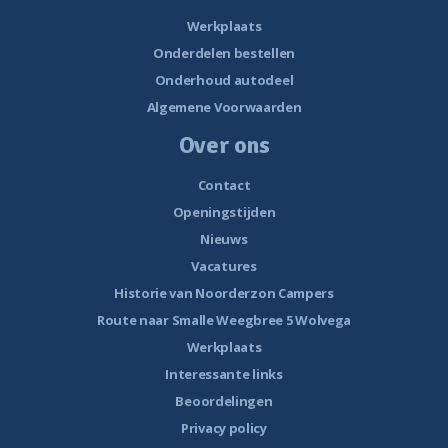
Werkplaats
Onderdelen bestellen
Onderhoud autodeel
Algemene Voorwaarden
Over ons
Contact
Openingstijden
Nieuws
Vacatures
Historie van Noorderzon Campers
Route naar Smalle Weegbree 5 Wolvega
Werkplaats
Interessante links
Beoordelingen
Privacy policy