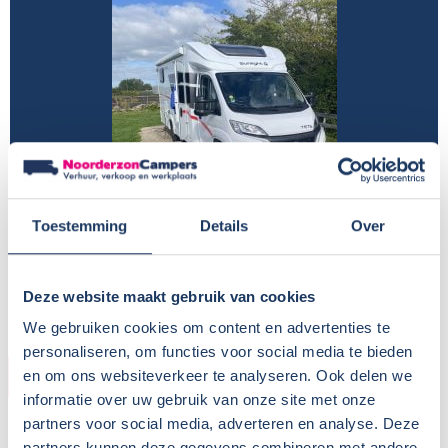
Toestemming
Details
Over
Deze website maakt gebruik van cookies
We gebruiken cookies om content en advertenties te
personaliseren, om functies voor social media te bieden
HUURDER
en om ons websiteverkeer te analyseren. Ook delen we
informatie over uw gebruik van onze site met onze
Naam:
Kees de Jonge
partners voor social media, adverteren en analyse. Deze
partners kunnen deze gegevens combineren met andere