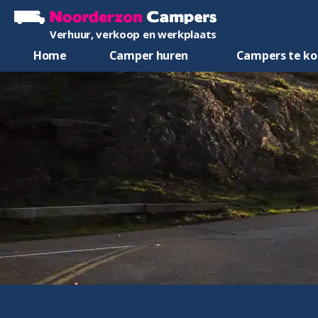
Verhuur, verkoop en werkplaats
Home
Camper huren
Campers te k