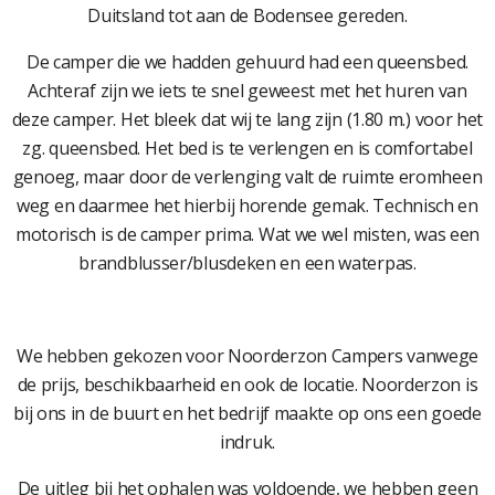
Duitsland tot aan de Bodensee gereden.
De camper die we hadden gehuurd had een queensbed.
Achteraf zijn we iets te snel geweest met het huren van
deze camper. Het bleek dat wij te lang zijn (1.80 m.) voor het
zg. queensbed. Het bed is te verlengen en is comfortabel
genoeg, maar door de verlenging valt de ruimte eromheen
weg en daarmee het hierbij horende gemak. Technisch en
motorisch is de camper prima. Wat we wel misten, was een
brandblusser/blusdeken en een waterpas.
We hebben gekozen voor Noorderzon Campers vanwege
de prijs, beschikbaarheid en ook de locatie. Noorderzon is
bij ons in de buurt en het bedrijf maakte op ons een goede
indruk.
De uitleg bij het ophalen was voldoende, we hebben geen