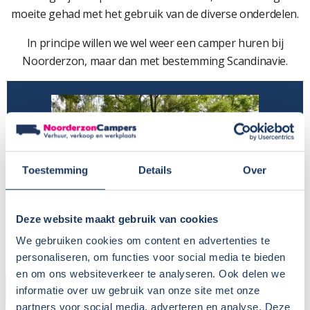
moeite gehad met het gebruik van de diverse onderdelen.
In principe willen we wel weer een camper huren bij
Noorderzon, maar dan met bestemming Scandinavie.
Toestemming
Details
Over
Deze website maakt gebruik van cookies
We gebruiken cookies om content en advertenties te
personaliseren, om functies voor social media te bieden
en om ons websiteverkeer te analyseren. Ook delen we
HUURDER
informatie over uw gebruik van onze site met onze
partners voor social media, adverteren en analyse. Deze