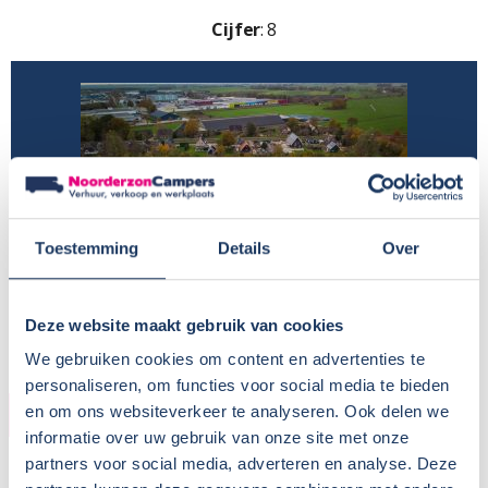
Cijfer
: 8
Toestemming
Details
Over
Deze website maakt gebruik van cookies
We gebruiken cookies om content en advertenties te
personaliseren, om functies voor social media te bieden
HUURDER
en om ons websiteverkeer te analyseren. Ook delen we
informatie over uw gebruik van onze site met onze
partners voor social media, adverteren en analyse. Deze
Naam:
Echtpaar