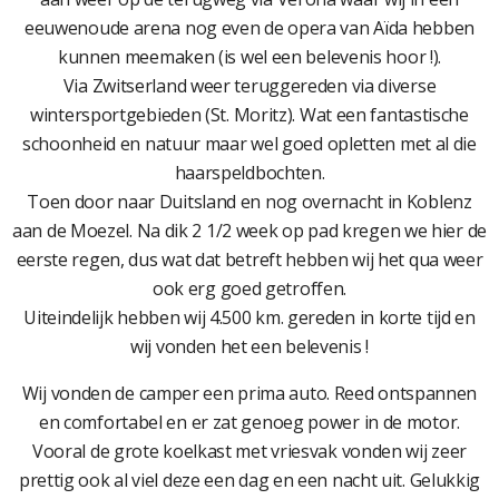
eeuwenoude arena nog even de opera van Aïda hebben
kunnen meemaken (is wel een belevenis hoor !).
Via Zwitserland weer teruggereden via diverse
wintersportgebieden (St. Moritz). Wat een fantastische
schoonheid en natuur maar wel goed opletten met al die
haarspeldbochten.
Toen door naar Duitsland en nog overnacht in Koblenz
aan de Moezel. Na dik 2 1/2 week op pad kregen we hier de
eerste regen, dus wat dat betreft hebben wij het qua weer
ook erg goed getroffen.
Uiteindelijk hebben wij 4.500 km. gereden in korte tijd en
wij vonden het een belevenis !
Wij vonden de camper een prima auto. Reed ontspannen
en comfortabel en er zat genoeg power in de motor.
Vooral de grote koelkast met vriesvak vonden wij zeer
prettig ook al viel deze een dag en een nacht uit. Gelukkig