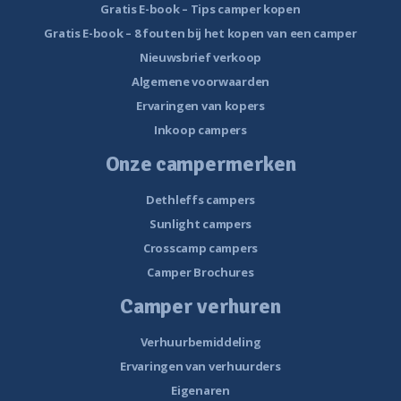
Gratis E-book – Tips camper kopen
Gratis E-book – 8 fouten bij het kopen van een camper
Nieuwsbrief verkoop
Algemene voorwaarden
Ervaringen van kopers
Inkoop campers
Onze campermerken
Dethleffs campers
Sunlight campers
Crosscamp campers
Camper Brochures
Camper verhuren
Verhuurbemiddeling
Ervaringen van verhuurders
Eigenaren