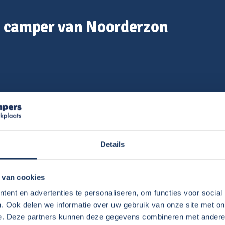
e camper van Noorderzon
Details
en?
s aan onze wensen voldeed.
 van cookies
ent en advertenties te personaliseren, om functies voor social
. Ook delen we informatie over uw gebruik van onze site met on
bt?
e. Deze partners kunnen deze gegevens combineren met andere i