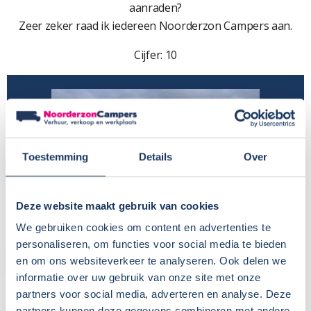
aanraden?
Zeer zeker raad ik iedereen Noorderzon Campers aan.
Cijfer: 10
Toestemming
Details
Over
Deze website maakt gebruik van cookies
We gebruiken cookies om content en advertenties te
personaliseren, om functies voor social media te bieden
HUURDER
en om ons websiteverkeer te analyseren. Ook delen we
informatie over uw gebruik van onze site met onze
Naam:
Langerijs-Commandeur
partners voor social media, adverteren en analyse. Deze
partners kunnen deze gegevens combineren met andere