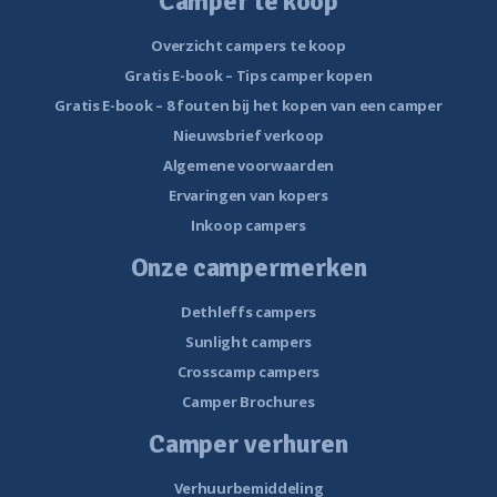
Camper te koop
Overzicht campers te koop
Gratis E-book – Tips camper kopen
Gratis E-book – 8 fouten bij het kopen van een camper
Nieuwsbrief verkoop
Algemene voorwaarden
Ervaringen van kopers
Inkoop campers
Onze campermerken
Dethleffs campers
Sunlight campers
Crosscamp campers
Camper Brochures
Camper verhuren
Verhuurbemiddeling