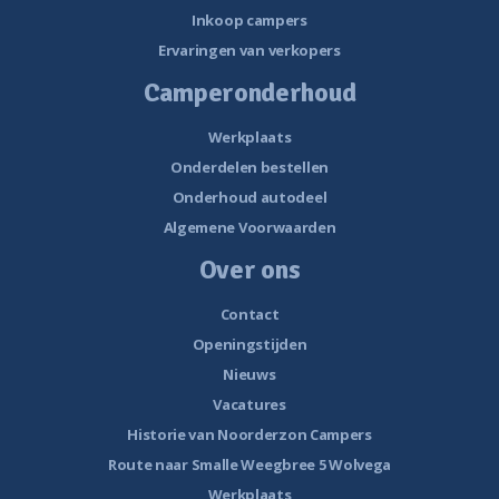
Inkoop campers
Ervaringen van verkopers
Camperonderhoud
Werkplaats
Onderdelen bestellen
Onderhoud autodeel
Algemene Voorwaarden
Over ons
Contact
Openingstijden
Nieuws
Vacatures
Historie van Noorderzon Campers
Route naar Smalle Weegbree 5 Wolvega
Werkplaats