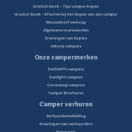
Gratis E-book – Tips camper kopen
Gratis E-book – 8 fouten bij het kopen van een camper
Nieuwsbrief verkoop
Algemene voorwaarden
Ervaringen van kopers
Inkoop campers
Onze campermerken
Dethleffs campers
Sunlight campers
Crosscamp campers
Camper Brochures
Camper verhuren
Verhuurbemiddeling
Ervaringen van verhuurders
Eigenaren