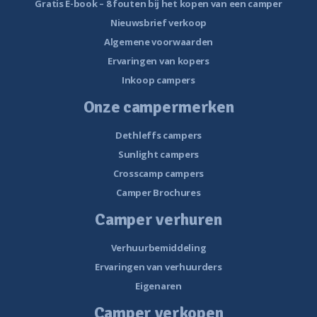
Gratis E-book – 8 fouten bij het kopen van een camper
Nieuwsbrief verkoop
Algemene voorwaarden
Ervaringen van kopers
Inkoop campers
Onze campermerken
Dethleffs campers
Sunlight campers
Crosscamp campers
Camper Brochures
Camper verhuren
Verhuurbemiddeling
Ervaringen van verhuurders
Eigenaren
Camper verkopen