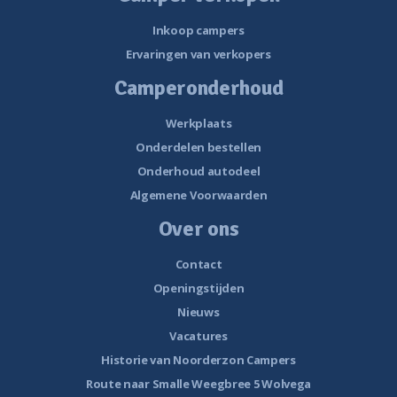
Inkoop campers
Ervaringen van verkopers
Camperonderhoud
Werkplaats
Onderdelen bestellen
Onderhoud autodeel
Algemene Voorwaarden
Over ons
Contact
Openingstijden
Nieuws
Vacatures
Historie van Noorderzon Campers
Route naar Smalle Weegbree 5 Wolvega