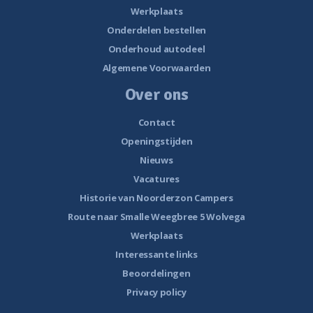
Werkplaats
Onderdelen bestellen
Onderhoud autodeel
Algemene Voorwaarden
Over ons
Contact
Openingstijden
Nieuws
Vacatures
Historie van Noorderzon Campers
Route naar Smalle Weegbree 5 Wolvega
Werkplaats
Interessante links
Beoordelingen
Privacy policy