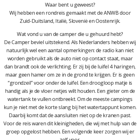
Waar bent u geweest?
Wij hebben een rondreis gemaakt met de ANWB door
Zuid-Duitsland, Italië, Slovenië en Oostenrijk.
Wat vond u van de camper die u gehuurd hebt?
De Camper beviel uitstekend. Als Nederlanders hebben wij
natuurlijk wel een aantal opmerkingen: de radio kan niet
worden gebruikt als de auto niet op contact staat, maar
dan brandt ook de verlichting. Er zij bij de luifel 4 haringen,
maar geen hamer om ze in de grond te krijgen. Er is geen
“grondzeil” voor onder de luifel. Een droogloop matje is
handig als je de vloer netjes wilt houden. Een gieter om de
watertank te vullen ontbreekt. Om de meeste campings
kun je niet met de korte slang bij het watertappunt komen.
Daarbij komt dat de aansluiten niet op de kranen past.
Voor de reis waren dit kleinigheden, die wij met hulp van de
groep opgelost hebben. Een volgende keer zorgen wij er
zelf voor.