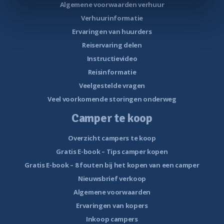
Algemene voorwaarden verhuur
Verhuurinformatie
Ervaringen van huurders
Reiservaring delen
Instructievideo
Reisinformatie
Veelgestelde vragen
Veel voorkomende storingen onderweg
Camper te koop
Overzicht campers te koop
Gratis E-book – Tips camper kopen
Gratis E-book – 8 fouten bij het kopen van een camper
Nieuwsbrief verkoop
Algemene voorwaarden
Ervaringen van kopers
Inkoop campers