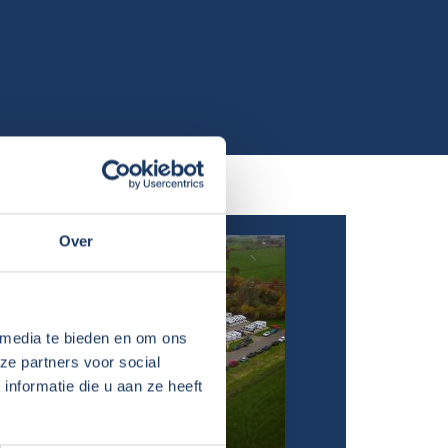
Over
 media te bieden en om ons
ze partners voor social
nformatie die u aan ze heeft