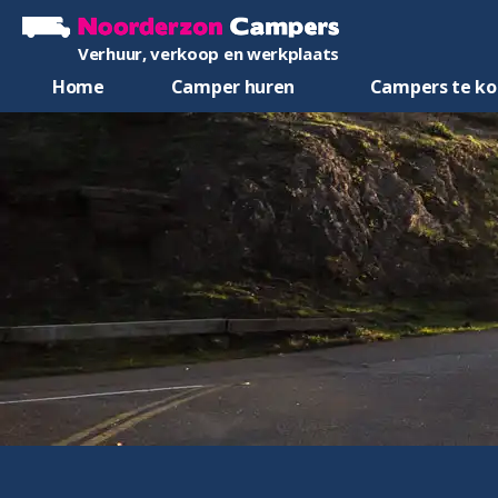
Verhuur, verkoop en werkplaats
Home
Camper huren
Campers te k