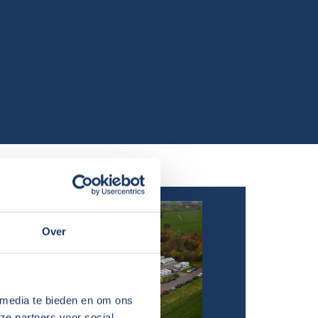
Over
 media te bieden en om ons
ze partners voor social