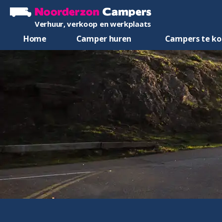
Verhuur, verkoop en werkplaats
Home
Camper huren
Campers te k