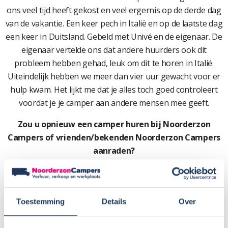
ons veel tijd heeft gekost en veel ergernis op de derde dag
van de vakantie. Een keer pech in Italië en op de laatste dag
een keer in Duitsland. Gebeld met Univé en de eigenaar. De
eigenaar vertelde ons dat andere huurders ook dit
probleem hebben gehad, leuk om dit te horen in Italië.
Uiteindelijk hebben we meer dan vier uur gewacht voor er
hulp kwam. Het lijkt me dat je alles toch goed controleert
voordat je je camper aan andere mensen mee geeft.
Zou u opnieuw een camper huren bij Noorderzon
Campers of vrienden/bekenden Noorderzon Campers
aanraden?
Nee en zeker niet aanraden.
Cijfer:
7
Toestemming
Details
Over