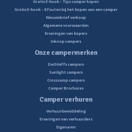
Gratis E-book – Tips camper kopen
Gratis E-book – 8 fouten bij het kopen van een camper
Nieuwsbrief verkoop
Algemene voorwaarden
Ervaringen van kopers
Inkoop campers
Onze campermerken
Dethleffs campers
Sunlight campers
Crosscamp campers
Camper Brochures
Camper verhuren
Verhuurbemiddeling
Ervaringen van verhuurders
Eigenaren