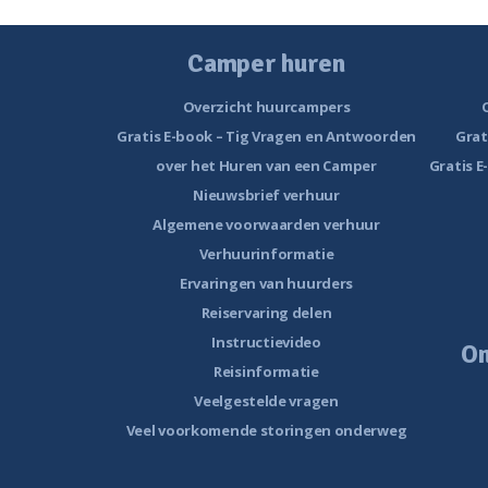
Camper huren
Overzicht huurcampers
Gratis E-book – Tig Vragen en Antwoorden
Grat
over het Huren van een Camper
Gratis E
Nieuwsbrief verhuur
Algemene voorwaarden verhuur
Verhuurinformatie
Ervaringen van huurders
Reiservaring delen
Instructievideo
O
Reisinformatie
Veelgestelde vragen
Veel voorkomende storingen onderweg