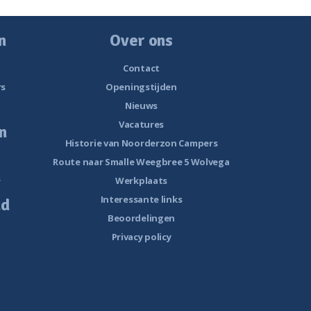
n
Over ons
Contact
rs
Openingstijden
Nieuws
Vacatures
n
Historie van Noorderzon Campers
Route naar Smalle Weegbree 5 Wolvega
s
Werkplaats
Interessante links
ud
Beoordelingen
Privacy policy