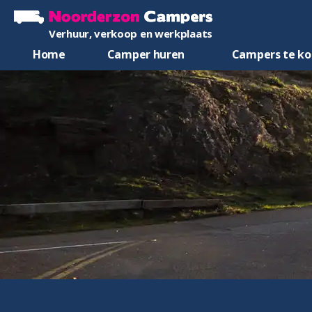
Verhuur, verkoop en werkplaats
Home
Camper huren
Campers te k