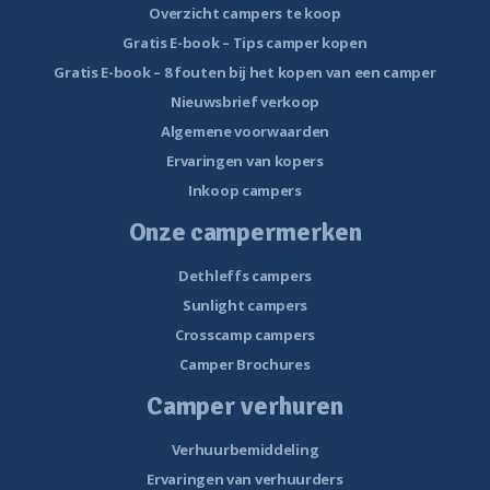
Overzicht campers te koop
Gratis E-book – Tips camper kopen
Gratis E-book – 8 fouten bij het kopen van een camper
Nieuwsbrief verkoop
Algemene voorwaarden
Ervaringen van kopers
Inkoop campers
Onze campermerken
Dethleffs campers
Sunlight campers
Crosscamp campers
Camper Brochures
Camper verhuren
Verhuurbemiddeling
Ervaringen van verhuurders