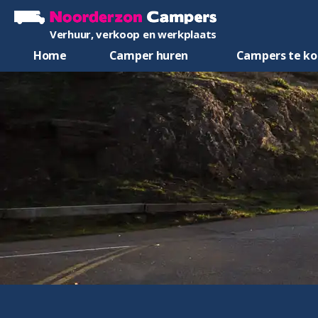
Verhuur, verkoop en werkplaats
Home
Camper huren
Campers te k