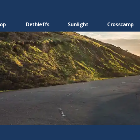
oop
Dethleffs
Sunlight
Crosscamp