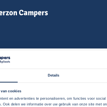
derzon Campers
schaf van de camper.
Details
 van cookies
camper te kopen?
ent en advertenties te personaliseren, om functies voor social
. Ook delen we informatie over uw gebruik van onze site met on