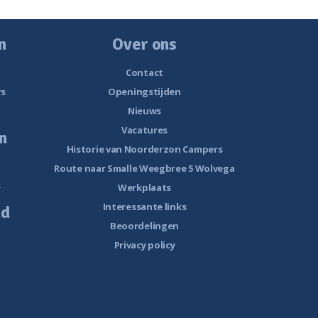
n
Over ons
Contact
rs
Openingstijden
Nieuws
Vacatures
n
Historie van Noorderzon Campers
Route naar Smalle Weegbree 5 Wolvega
s
Werkplaats
Interessante links
ud
Beoordelingen
Privacy policy