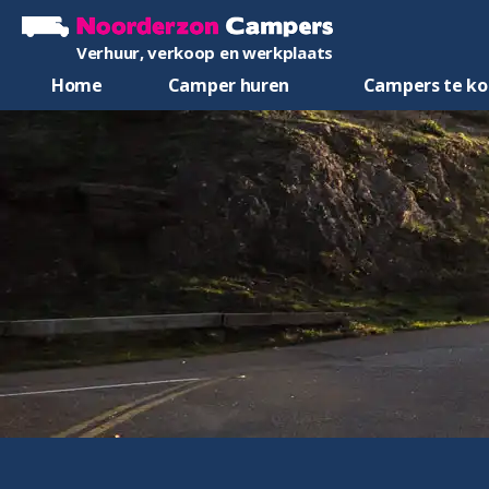
Verhuur, verkoop en werkplaats
Home
Camper huren
Campers te k