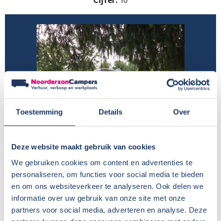
Cijfer:
10
Toestemming
Details
Over
Deze website maakt gebruik van cookies
We gebruiken cookies om content en advertenties te
KOPER
personaliseren, om functies voor social media te bieden
en om ons websiteverkeer te analyseren. Ook delen we
Naam:
Jaap en Dea Scholtens
informatie over uw gebruik van onze site met onze
partners voor social media, adverteren en analyse. Deze
Plaats / Provincie:
Oostwold Westerkwartier